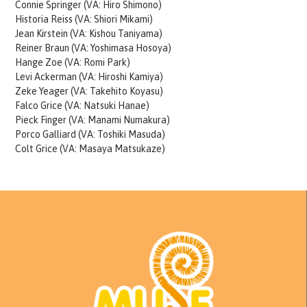
Connie Springer (VA: Hiro Shimono)
Historia Reiss (VA: Shiori Mikami)
Jean Kirstein (VA: Kishou Taniyama)
Reiner Braun (VA: Yoshimasa Hosoya)
Hange Zoe (VA: Romi Park)
Levi Ackerman (VA: Hiroshi Kamiya)
Zeke Yeager (VA: Takehito Koyasu)
Falco Grice (VA: Natsuki Hanae)
Pieck Finger (VA: Manami Numakura)
Porco Galliard (VA: Toshiki Masuda)
Colt Grice (VA: Masaya Matsukaze)