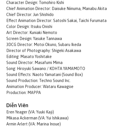
Character Design: Tomohiro Kishi
Chief Animation Director: Daisuke Niinuma, Manabu Akita
Chief Director: Jun Shishido
Effect Animation Director: Satoshi Sakai, Taichi Furumata
Color Design: Itsuku Onishi
Art Director: Kuniaki Nemoto
Screen Design: Yasuke Tannawa
3DCG Director: Motoi Okuno, Subaru Ikeda
Director of Photography: Shigeki Asakawa
Editing: Masato Yoshitake
Sound Director: Masafumi Mima
Song: Hiroyuki Sawano / KOHTA YAMAMOTO
Sound Effects: Naoto Yamatani (Sound Box)
Sound Production: Techno Sound Inc.
Animation Producer: Wataru Kawagoe
Production: MAPPA
Diễn Viên
Eren Yeager (VA: Yuuki Kaji)
Mikasa Ackerman (VA: Yui Ishikawa)
Armin Arlert (VA: Marina Inoue)