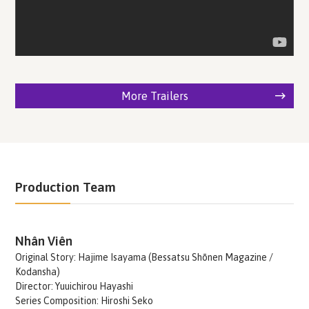
More Trailers
Production Team
Nhân Viên
Original Story: Hajime Isayama (Bessatsu Shōnen Magazine /
Kodansha)
Director: Yuuichirou Hayashi
Series Composition: Hiroshi Seko