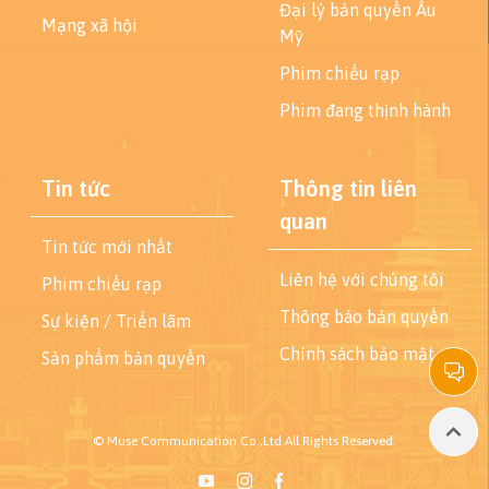
Đại lý bản quyền Âu
Mạng xã hội
Mỹ
Phim chiếu rạp
Phim đang thịnh hành
Tin tức
Thông tin liên
quan
Tin tức mới nhất
Liên hệ với chúng tôi
Phim chiếu rạp
Thông báo bản quyền
Sự kiện / Triển lãm
Chính sách bảo mật
Sản phẩm bản quyền
© Muse Communication Co.,Ltd.All Rights Reserved.