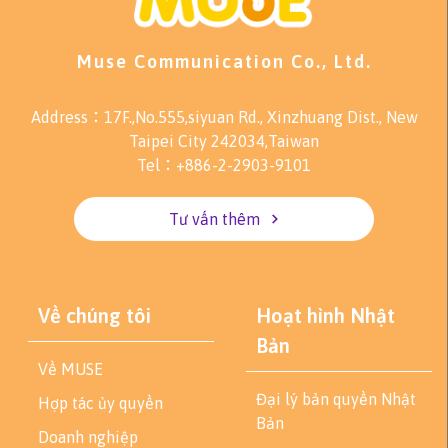
Muse Communication Co., Ltd.
Address：17F.,No.555,siyuan Rd., Xinzhuang Dist., New
Taipei City 242034,Taiwan
Tel：+886-2-2903-9101
Tư vấn thêm
Về chúng tôi
Hoạt hình Nhật
Bản
Về MUSE
Đại lý bản quyền Nhật
Hợp tác ủy quyền
Bản
Doanh nghiệp