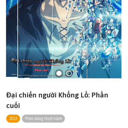
Đại chiến người Khổng Lồ: Phần
cuối
2022
Phim đang thịnh hành