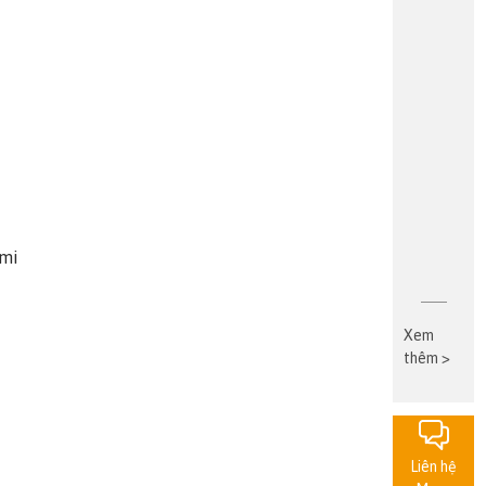
umi
Xem
thêm >
Liên hệ