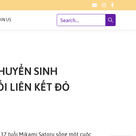
OIN US
CHUYỂN SINH
I LIÊN KẾT ĐỎ
37 tuổi Mikami Satoru sống một cuộc