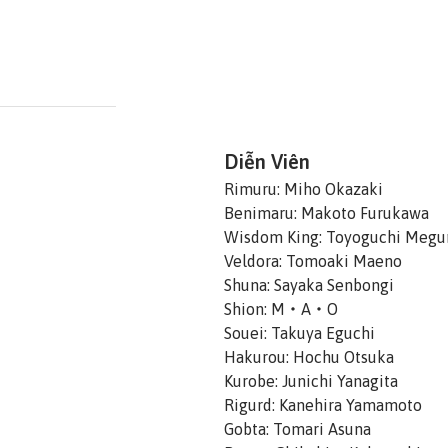
Diễn Viên
Rimuru: Miho Okazaki
Benimaru: Makoto Furukawa
Wisdom King: Toyoguchi Meg
Veldora: Tomoaki Maeno
Shuna: Sayaka Senbongi
Shion: M・A・O
Souei: Takuya Eguchi
Hakurou: Hochu Otsuka
Kurobe: Junichi Yanagita
Rigurd: Kanehira Yamamoto
Gobta: Tomari Asuna