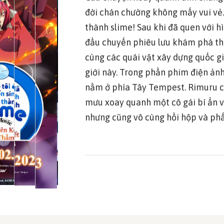
đời chán chường không mấy vui vẻ
thành slime! Sau khi đã quen với h
đầu chuyến phiêu lưu khám phá thế
cùng các quái vật xây dựng quốc gi
giới này. Trong phần phim điện ản
nằm ở phía Tây Tempest. Rimuru 
mưu xoay quanh một cô gái bí ẩn 
nhưng cũng vô cùng hồi hộp và phấ